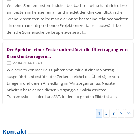
Wer eine Sonnenfinsternis sicher beobachten will schaut sich diese
am besten im Fernsehen an und meidet den direkten Blick in die
Sonne. Ansonsten sollte man die Sonne besser indirekt beobachten
- in dem man entsprechende Projektionsverfahren auswählt bei
dem die Sonnenscheibe beispielsweise auf...
Der Speichel einer Zecke unterstützt die Übertragung von
Krankheitserregern...
27.04.2014 13:48
Wie bereits vor mehr als 8 Jahren von mir auf einem Vortrag
ausgeführt, unterstützt der Zeckenspeichel die Überträger von
Erregern und deren Ansiedlung im Wirtsorganismus. Neuste
Arbeiten bezeichnen diesen Vorgang als "Salvia assisted
Transmission" - oder kurz SAT. In dem folgenden Bildzitat aus...
1
2
3
>
>>
Kontakt