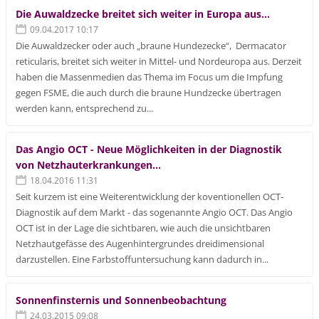
Die Auwaldzecke breitet sich weiter in Europa aus...
09.04.2017 10:17
Die Auwaldzecker oder auch „braune Hundezecke“, Dermacator
reticularis, breitet sich weiter in Mittel- und Nordeuropa aus. Derzeit
haben die Massenmedien das Thema im Focus um die Impfung
gegen FSME, die auch durch die braune Hundzecke übertragen
werden kann, entsprechend zu...
Das Angio OCT - Neue Möglichkeiten in der Diagnostik
von Netzhauterkrankungen...
18.04.2016 11:31
Seit kurzem ist eine Weiterentwicklung der koventionellen OCT-
Diagnostik auf dem Markt - das sogenannte Angio OCT. Das Angio
OCT ist in der Lage die sichtbaren, wie auch die unsichtbaren
Netzhautgefässe des Augenhintergrundes dreidimensional
darzustellen. Eine Farbstoffuntersuchung kann dadurch in...
Sonnenfinsternis und Sonnenbeobachtung
24.03.2015 09:08