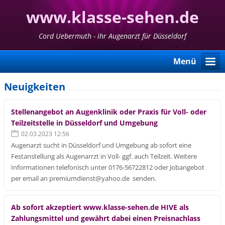
www.klasse-sehen.de
Cord Uebermuth - ihr Augenarzt für Düsseldorf
Menü
Neuigkeiten
Stellenangebot an Augenklinik oder Praxis für Voll- oder
Teilzeitstelle in Düsseldorf und Umgebung
02.03.2023 12:56
Augenarzt sucht in Düsseldorf und Umgebung ab sofort eine
Festanstellung als Augenarrzt in Voll- ggf. auch Teilzeit. Weitere
Informationen telefonisch unter 0176-56722812 oder Jobangebot
per email an premiumdienst@yahoo.de senden.
Ab sofort akzeptiert www.klasse-sehen.de HIVE als
Zahlungsmittel und gewährt dabei einen Preisnachlass