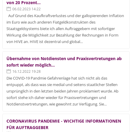
von 20 Prozent...
06.02.2023 14:22
Auf Grund des Kaufkraftverlustes und der gallopierenden Inflation
im Euro wie auch anderen Fiatgeldkonstrukten des
Staatsgeldsystems biete ich allen Auftraggebern mit sofortiger
Wirkung die Möglichkeit zur Bezahlung der Rechnungen in Form
von HIVE an. HIVE ist dezentral und global...
Übernahme von Notdiensten und Praxisvertretungen ab
sofort wieder möglich...
16.12.2022 19:28
Die COVID-19 Pandmie Gefahrenlage hat sich nicht als das
entpuppt, als dass was sie medial und seitens staatlicher Stellen
ursprünglich in den letzten beiden Jahren proklamiert wurde. Ab
sofort stehe ich daher wieder für Praxisvertretungen und
Notdienstvertretungen, wie gewohnt zur Verfügung. Sie...
CORONAVIRUS PANDEMIE - WICHTIGE INFORMATIONEN
FÜR AUFTRAGGEBER