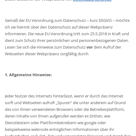
Gemäß der EU Verordnung zum Datenschutz – kurz DSGVO – möchte
ich sie hiermit über den Datenschutz auf dieser Webpräsenz
informieren. Die neue EU-Verordnung tritt zum 25.5.2018 in Kraft und
dient zum Schutz ihrer persönlichen und personenbezogenen Daten.
Lesen Sie sich die Hinweise zum Datenschutz
vor
dem Aufruf der
Webseiten dieser Webpräsenz sorgfältig durch.
1. Allgemeine Hinweise:
Jeder Nutzer des Internets hinterlässt, wenn er durch das Internet
surft und Webseiten aufruft „Spuren“ die unter anderem auf Grund
des von Ihnen verwendeten Browsers oder die Betreiberplattform,
deren Inhalte von Ihnen aufgerufen werden es Dritten, wie
Dienstleistern oder Plattformbetreibern wie google oder
beispielsweise webnode ermöglichen Informationen über ihr
Surfverhalten (z.B. Ort, Zeit und verwendeter Browser) und damit ihre