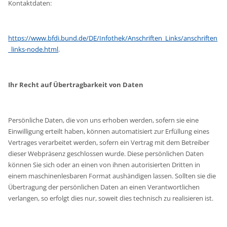
Kontaktdaten:
https://www.bfdi.bund.de/DE/Infothek/Anschriften_Links/anschriften
_links-node.html
.
Ihr Recht auf Übertragbarkeit von Daten
Persönliche Daten, die von uns erhoben werden, sofern sie eine
Einwilligung erteilt haben, können automatisiert zur Erfüllung eines
Vertrages verarbeitet werden, sofern ein Vertrag mit dem Betreiber
dieser Webpräsenz geschlossen wurde. Diese persönlichen Daten
können Sie sich oder an einen von ihnen autorisierten Dritten in
einem maschinenlesbaren Format aushändigen lassen. Sollten sie die
Übertragung der persönlichen Daten an einen Verantwortlichen
verlangen, so erfolgt dies nur, soweit dies technisch zu realisieren ist.