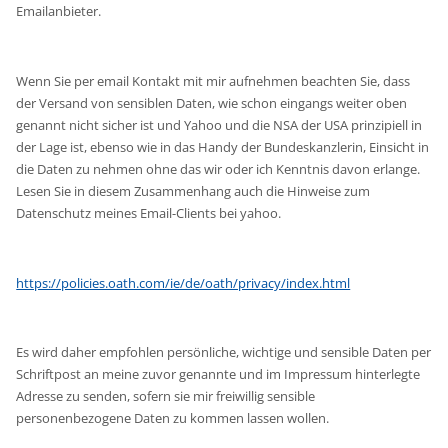
Emailanbieter.
Wenn Sie per email Kontakt mit mir aufnehmen beachten Sie, dass
der Versand von sensiblen Daten, wie schon eingangs weiter oben
genannt nicht sicher ist und Yahoo und die NSA der USA prinzipiell in
der Lage ist, ebenso wie in das Handy der Bundeskanzlerin, Einsicht in
die Daten zu nehmen ohne das wir oder ich Kenntnis davon erlange.
Lesen Sie in diesem Zusammenhang auch die Hinweise zum
Datenschutz meines Email-Clients bei yahoo.
https://policies.oath.com/ie/de/oath/privacy/index.html
Es wird daher empfohlen persönliche, wichtige und sensible Daten per
Schriftpost an meine zuvor genannte und im Impressum hinterlegte
Adresse zu senden, sofern sie mir freiwillig sensible
personenbezogene Daten zu kommen lassen wollen.