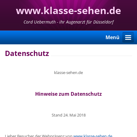
www.klasse-sehen.de
Cord Uebermuth - ihr Augenarzt für Düsseldorf
Menü
Datenschutz
klasse-sehen.de
Hinweise zum Datenschutz
Stand 24. Mai 2018
Lieber Besucher der Webpräsenz von
www.klasse-sehen.de