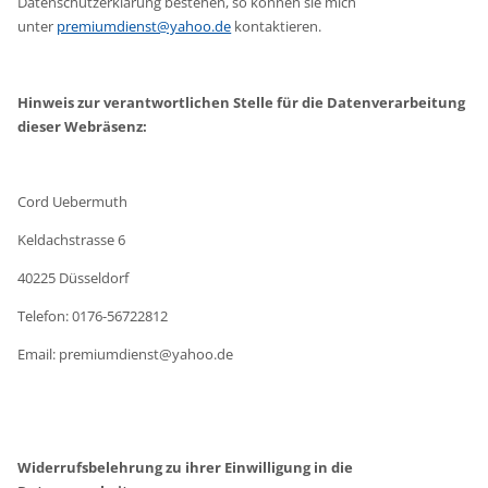
Datenschutzerklärung bestehen, so können sie mich
unter
premiumdienst@yahoo.de
kontaktieren.
Hinweis zur verantwortlichen Stelle für die Datenverarbeitung
dieser Webräsenz:
Cord Uebermuth
Keldachstrasse 6
40225 Düsseldorf
Telefon: 0176-56722812
Email: premiumdienst@yahoo.de
Widerrufsbelehrung zu ihrer Einwilligung in die