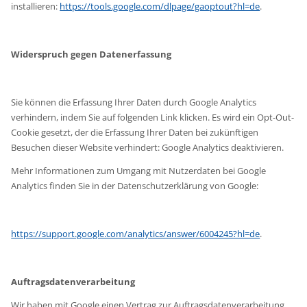
installieren:
https://tools.google.com/dlpage/gaoptout?hl=de
.
Widerspruch gegen Datenerfassung
Sie können die Erfassung Ihrer Daten durch Google Analytics
verhindern, indem Sie auf folgenden Link klicken. Es wird ein Opt-Out-
Cookie gesetzt, der die Erfassung Ihrer Daten bei zukünftigen
Besuchen dieser Website verhindert: Google Analytics deaktivieren.
Mehr Informationen zum Umgang mit Nutzerdaten bei Google
Analytics finden Sie in der Datenschutzerklärung von Google:
https://support.google.com/analytics/answer/6004245?hl=de
.
Auftragsdatenverarbeitung
Wir haben mit Google einen Vertrag zur Auftragsdatenverarbeitung