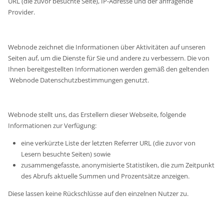
URL (die zuvor besuchte Seite), IP-Adresse und der anfragende
Provider.
Webnode zeichnet die Informationen über Aktivitäten auf unseren
Seiten auf, um die Dienste für Sie und andere zu verbessern. Die von
Ihnen bereitgestellten Informationen werden gemäß den geltenden
Webnode Datenschutzbestimmungen genutzt.
Webnode stellt uns, das Erstellern dieser Webseite, folgende
Informationen zur Verfügung:
eine verkürzte Liste der letzten Referrer URL (die zuvor von
Lesern besuchte Seiten) sowie
zusammengefasste, anonymisierte Statistiken, die zum Zeitpunkt
des Abrufs aktuelle Summen und Prozentsätze anzeigen.
Diese lassen keine Rückschlüsse auf den einzelnen Nutzer zu.