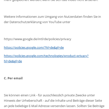
Weitere Informationen zum Umgang von Nutzerdaten finden Sie in
der Datenschutzerklärung von YouTube unter
https://www.google.de/intl/de/policies/privacy
https://policies.google.com/?hl=de&gl=de
https://policies.google.com/technologies/product-privacy?
hl=de&gl=de
C. Per email
Sie können einen Link - für ausschliesslich private Zwecke unter
Hinweis der Urheberschaft - auf die Inhalte und Beiträge dieser Seite
an jede beliebige E-Mail Adresse versenden lassen. Sollten Sie Beiträge