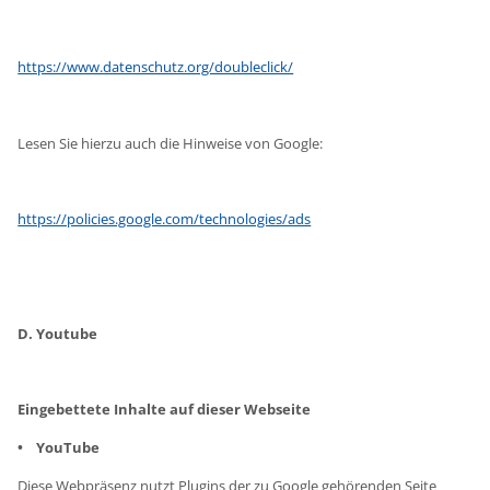
https://www.datenschutz.org/doubleclick/
Lesen Sie hierzu auch die Hinweise von Google:
https://policies.google.com/technologies/ads
D. Youtube
Eingebettete Inhalte auf dieser Webseite
• YouTube
Diese Webpräsenz nutzt Plugins der zu Google gehörenden Seite