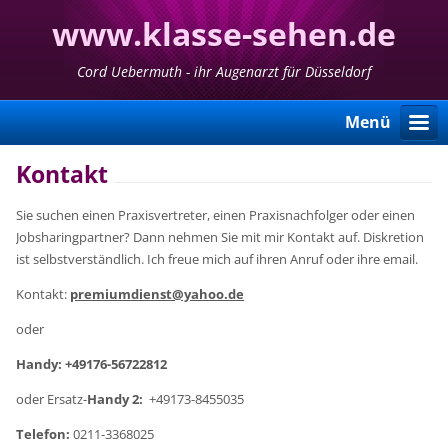
www.klasse-sehen.de
Cord Uebermuth - ihr Augenarzt für Düsseldorf
Menü
Kontakt
Sie suchen einen Praxisvertreter, einen Praxisnachfolger oder einen
Jobsharingpartner? Dann nehmen Sie mit mir Kontakt auf. Diskretion
ist selbstverständlich. Ich freue mich auf ihren Anruf oder ihre email.
Kontakt:
premiumdienst@yahoo.de
oder
Handy: +49176-56722812
oder Ersatz-
Handy 2:
+49173-8455035
Telefon:
0211-3368025