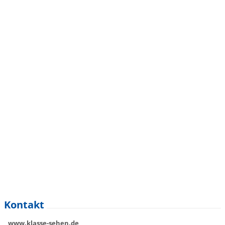
Kontakt
www.klasse-sehen.de