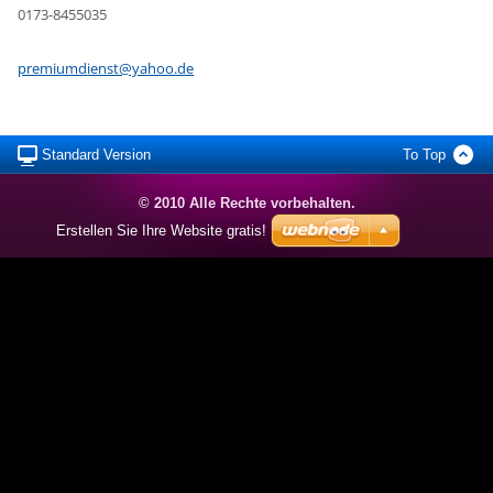
0173-8455035
premiumd
ienst@ya
hoo.de
Standard Version
To Top
© 2010 Alle Rechte vorbehalten.
Erstellen Sie Ihre Website gratis!