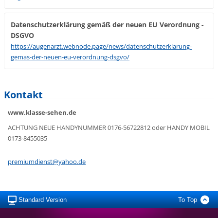
Datenschutzerklärung gemäß der neuen EU Verordnung -
DSGVO
https://augenarzt.webnode.page/news/datenschutzerklarung-
gemas-der-neuen-eu-verordnung-dsgvo/
Kontakt
www.klasse-sehen.de
ACHTUNG NEUE HANDYNUMMER 0176-56722812 oder HANDY MOBIL
0173-8455035
premiumd
ienst@ya
hoo.de
Standard Version
To Top