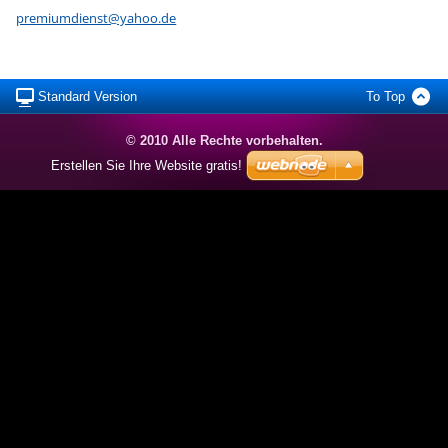
premiumd
ienst@ya
hoo.de
Standard Version
To Top
© 2010 Alle Rechte vorbehalten.
Erstellen Sie Ihre Website gratis!