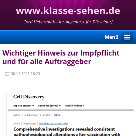
www.klasse-sehen.de
Cord Uebermuth - ihr Augenarzt für Düsseldorf
Menü
Wichtiger Hinweis zur Impfpflicht
und für alle Auftraggeber
30.11.2021 18:23