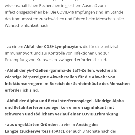
wissenschaftlichen Recherchen in gleichem Ausmaß zum
Infektionsgeschehen bei. Die COVID-19 Impfungen sind im Stande
das Immunsystem zu schwächen und führen beim Menschen aller
Wahrscheinlichkeit nach
- zu einem
Abfall der CD8+ Lymphozyten
, die für eine antiviral
Immunantwort und zur Kontrolle von Infektionen und zur
Bekämpfung von Krebszellen zwingend erforderlich sind.
-
Abfall der γδ-T-Zellen (gamma-delta)T-Zellen, welche als
wichtige körpereigene Abwehrzellen für die Abwehr von
Infektionserregern im Bereich der Schleimhäute des Menschen
erforderlich sind.
- Abfall der Alpha und Beta Interferonspiegel. Niedrige Alpha
und BetaInterferonspoiegel korrelieren signifiikant mit
schweren und tödlichem Verlauf einer COVID.Erkrankung
- aus ungeklärten Gründen
zu einem
Anstieg des
Langzeitzuckerwertes (HbA1c),
der auch 3 Monate nach der