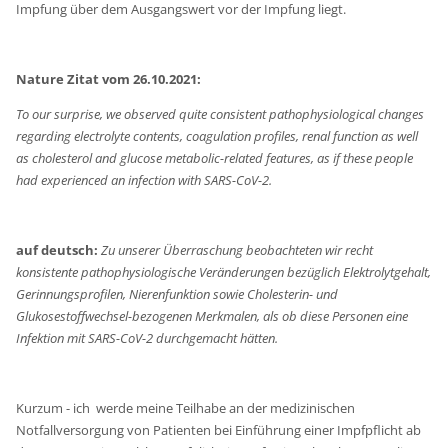
Impfung über dem Ausgangswert vor der Impfung liegt.
Nature Zitat vom 26.10.2021:
To our surprise, we observed quite consistent pathophysiological changes
regarding electrolyte contents, coagulation profiles, renal function as well
as cholesterol and glucose metabolic-related features, as if these people
had experienced an infection with SARS-CoV-2.
auf deutsch:
Zu unserer Überraschung beobachteten wir recht
konsistente pathophysiologische Veränderungen bezüglich Elektrolytgehalt,
Gerinnungsprofilen, Nierenfunktion sowie Cholesterin- und
Glukosestoffwechsel-bezogenen Merkmalen, als ob diese Personen eine
Infektion mit SARS-CoV-2 durchgemacht hätten.
Kurzum - ich werde meine Teilhabe an der medizinischen
Notfallversorgung von Patienten bei Einführung einer Impfpflicht ab