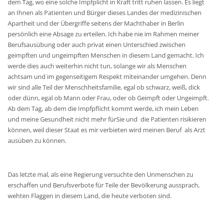
dem Tag, wo eine solche Impfplicht in Kraft tritt ruhen lassen. Es liegt
an Ihnen als Patienten und Bürger dieses Landes der medizinischen
Apartheit und der Übergriffe seitens der Machthaber in Berlin
persönlich eine Absage zu erteilen. Ich habe nie im Rahmen meiner
Berufsausübung oder auch privat einen Unterschied zwischen
geimpften und ungeimpften Menschen in diesem Land gemacht. Ich
werde dies auch weiterhin nicht tun, solange wir als Menschen
achtsam und im gegenseitigem Respekt miteinander umgehen. Denn
wir sind alle Teil der Menschheitsfamilie, egal ob schwarz, weiß, dick
oder dünn, egal ob Mann oder Frau, oder ob Geimpft oder Ungeimpft.
Ab dem Tag, ab dem die Impfpflicht kommt werde, ich mein Leben
und meine Gesundheit nicht mehr fürSie und die Patienten risikieren
können, weil dieser Staat es mir verbieten wird meinen Beruf als Arzt
ausüben zu können.
Das letzte mal, als eine Regierung versuchte den Unmenschen zu
erschaffen und Berufsverbote für Teile der Bevölkerung aussprach,
wehten Flaggen in diesem Land, die heute verboten sind.