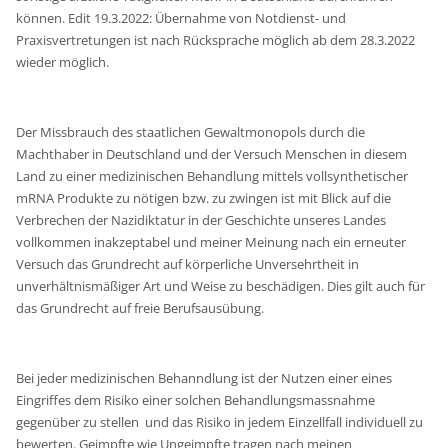
können. Edit 19.3.2022: Übernahme von Notdienst- und
Praxisvertretungen ist nach Rücksprache möglich ab dem 28.3.2022
wieder möglich.
Der Missbrauch des staatlichen Gewaltmonopols durch die
Machthaber in Deutschland und der Versuch Menschen in diesem
Land zu einer medizinischen Behandlung mittels vollsynthetischer
mRNA Produkte zu nötigen bzw. zu zwingen ist mit Blick auf die
Verbrechen der Nazidiktatur in der Geschichte unseres Landes
vollkommen inakzeptabel und meiner Meinung nach ein erneuter
Versuch das Grundrecht auf körperliche Unversehrtheit in
unverhältnismäßiger Art und Weise zu beschädigen. Dies gilt auch für
das Grundrecht auf freie Berufsausübung.
Bei jeder medizinischen Behanndlung ist der Nutzen einer eines
Eingriffes dem Risiko einer solchen Behandlungsmassnahme
gegenüber zu stellen und das Risiko in jedem Einzellfall individuell zu
bewerten. Geimpfte wie Ungeimpfte tragen nach meinen