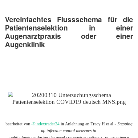
Vereinfachtes Flussschema für die
Patientenselektion in einer
Augenarztpraxis oder einer
Augenklinik
bearbeitet von
@indextrader24
in Anlehnung an Tracy H et al -
Stepping
up infection control measures in
ophthalmology during the novel coronavirus outbreak: an experience