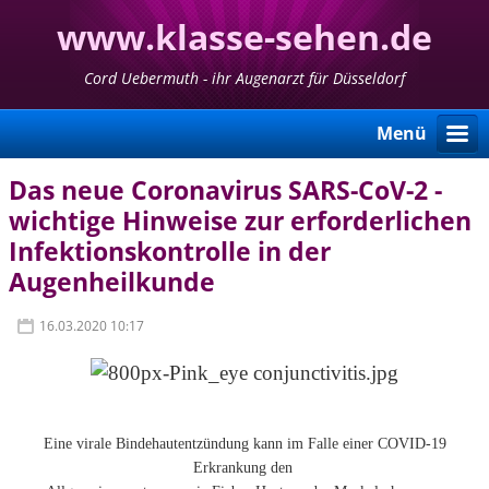
www.klasse-sehen.de
Cord Uebermuth - ihr Augenarzt für Düsseldorf
Menü
Das neue Coronavirus SARS-CoV-2 -
wichtige Hinweise zur erforderlichen
Infektionskontrolle in der
Augenheilkunde
16.03.2020 10:17
Eine virale Bindehautentzündung kann im Falle einer COVID-19
Erkrankung den