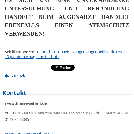
ES SICH UM EINE UNVERMEIDBARE
UNTERSUCHUNG UND BEHANDLUNG
HANDELT BEIM AUGENARZT HANDELT
EBENFALLS EINEN ATEMSCHUTZ
VERWENDEN!
Schlüsselworte
:
deutsch coronavirus augen augenheilkunde covid-
19 pandemie augenarzt schutz
Zurück
Kontakt
www.klasse-sehen.de
ACHTUNG NEUE HANDYNUMMER 0176-56722812 oder HANDY MOBIL
0173-8455035
premiumd
ienst@ya
hoo.de