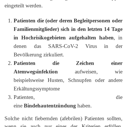
eingeteilt werden.
Patienten die (oder deren Begleitpersonen oder
Familienmitglieder) sich in den letzten 14 Tage
in Hochrisikogebieten aufgehalten haben
, in
denen das SARS-CoV-2 Virus in der
Bevölkerung zirkuliert.
Patienten die Zeichen einer
Atemwegsinfektion
aufweisen, wie
beispielsweise Husten, Schnupfen oder andere
Erkältungssymptome
Patienten, die
eine
Bindehautentzündung
haben.
Solche nicht fiebernden (afebrilen) Patienten sollten,
wenn sie auch nur eines der Kriterien erfüllen,